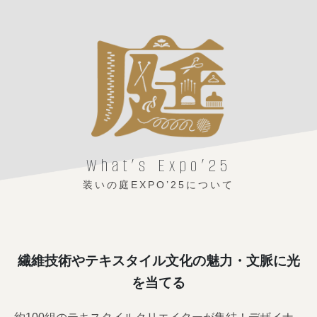
What’s Expo’25
装いの庭EXPO’25について
繊維技術やテキスタイル文化の魅力・文脈に光
を当てる