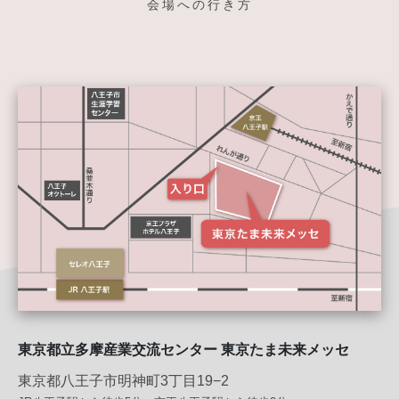
会場への行き方
東京都⽴多摩産業交流センター 東京たま未来メッセ
東京都八王子市明神町3丁目19−2