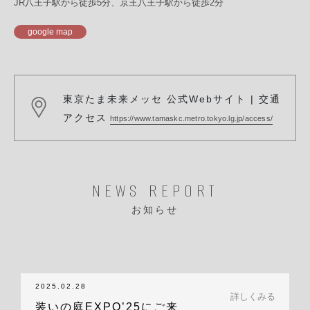
JR八王子駅から徒歩5分、京王八王子駅から徒歩2分
google map
東京たま未来メッセ 公式Webサイト | 交通
アクセス
https://www.tamaskc.metro.tokyo.lg.jp/access/
NEWS REPORT
お知らせ
2025.02.28
詳しくみる
装いの庭EXPO’25にご来