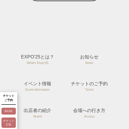
EXPO’25とは？
お知らせ
What’s Expo’25
News
イベント情報
チケットのご予約
Event information
Ticket
チケット
ご予約
出店者の紹介
会場への行き方
BASE
Brand
Access
チケット
ぴあ