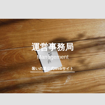
運営事務局
Management
装いの庭公式Webサイト