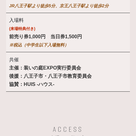
JR八王子駅より徒歩5分、京王八王子駅より徒歩2分
入場料
(来場特典付き)
前売り券1,000円 当日券1,500円
※税込（中学生以下入場無料）
共催
主催：装いの庭EXPO実行委員会
後援：八王子市・八王子市教育委員会
協賛：HUIS -ハウス-
ACCESS