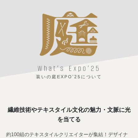
What’s Expo’25
装いの庭EXPO’25について
繊維技術やテキスタイル文化の魅力・文脈に光
を当てる
約100組のテキスタイルクリエイターが集結！デザイナ