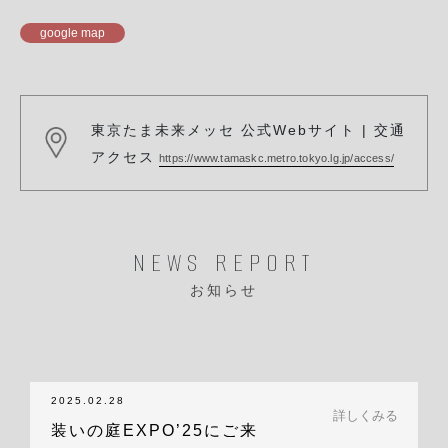
google map
東京たま未来メッセ 公式Webサイト | 交通
アクセス
https://www.tamaskc.metro.tokyo.lg.jp/access/
NEWS REPORT
お知らせ
2025.02.28
詳しくみる
装いの庭EXPO’25にご来