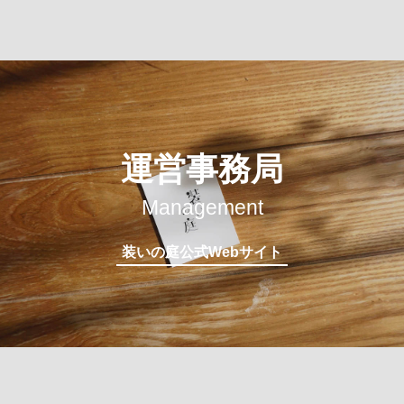
運営事務局
Management
装いの庭公式Webサイト