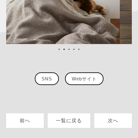
SNS
Webサイト
前へ
一覧に戻る
次へ