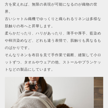
方を変えれば、無限の表現が可能になるのが織物の世
界。
古いシャトル織機でゆっくりと織られるリネンは多様な
肌触りの布へと昇華します。
柔らかだったり、ハリがあったり、薄手や厚手、藍染め
や柿渋染めなど、どれも違う表情で、肌触りも異なるも
のばかりです。
そんなリネンを布目を見て手作業で裁断、縫製して小ロ
ットずつ、タオルやウェアの他、ストールやブランケッ
トなどの製品にしています。