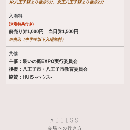
JR八王子駅より徒歩5分、京王八王子駅より徒歩2分
入場料
(来場特典付き)
前売り券1,000円 当日券1,500円
※税込（中学生以下入場無料）
共催
主催：装いの庭EXPO実行委員会
後援：八王子市・八王子市教育委員会
協賛：HUIS -ハウス-
ACCESS
会場への行き方