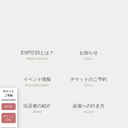
EXPO’25とは？
お知らせ
What’s Expo’25
News
イベント情報
チケットのご予約
Event information
Ticket
チケット
ご予約
出店者の紹介
会場への行き方
BASE
Brand
Access
チケット
ぴあ