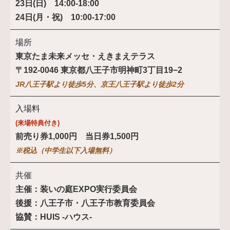
23日(日) 14:00-18:00
24日(月・祝) 10:00-17:00
場所
東京たま未来メッセ・えきまえテラス
〒192-0046 東京都八王子市明神町3丁目19−2
JR八王子駅より徒歩5分、京王八王子駅より徒歩2分
入場料
(来場特典付き)
前売り券1,000円 当日券1,500円
※税込（中学生以下入場無料）
共催
主催：装いの庭EXPO実行委員会
後援：八王子市・八王子市教育委員会
協賛：HUIS -ハウス-