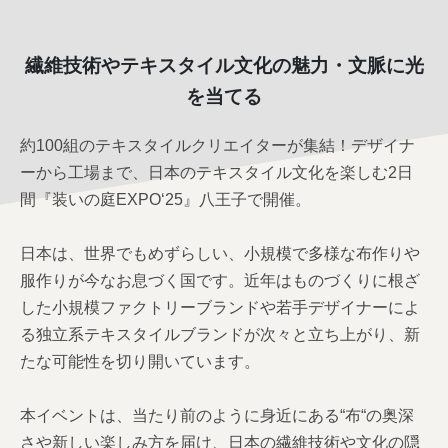
繊維技術やテキスタイル文化の魅力・文脈に光
を当てる
約100組のテキスタイルクリエイターが集結！デザイナ
ーから工場まで、日本のテキスタイル文化を楽しむ2日
間『装いの庭EXPO‘25』八王子で開催。
日本は、世界でもめずらしい、小規模で多様な布作りや
服作りが今なお息づく国です。近年はものづくりに根ざ
した小規模ファクトリーブランドや若手デザイナーによ
る独立系テキスタイルブランドが次々と立ち上がり、新
たな可能性を切り開いています。
本イベントは、当たり前のように身近にある“布“の奥深
さや新しい楽しみ方を届け、日本の繊維技術や文化の隠