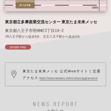
東京都⽴多摩産業交流センター 東京たま未来メッセ
東京都八王子市明神町3丁目19−2
JR八王子駅から徒歩5分、京王八王子駅から徒歩2分
google map
東京たま未来メッセ 公式Webサイト | 交通
アクセス
https://www.tamaskc.metro.tokyo.lg.jp/access/
NEWS REPORT
お知らせ