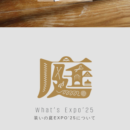
What’s Expo’25
装いの庭EXPO’25について