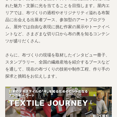
れた魅力・文脈に光を当てることを目指します。屋内エ
リアでは、布づくりの過程やオリジナリティ溢れる布製
品に出会える出展者ブース、参加型のアートプログラ
ム、屋外では自由な表現に挑む作家の展示やトークイベ
ントなど、さまざまな切り口から布の奥を知るコンテン
ツが盛りだくさん。
さらに、布づくりの現場を取材したインタビュー冊子、
スタンプラリー、全国の繊維産地を紹介するブースなど
を通して、現在の布づくりの技術や制作工程、作り手の
探求と挑戦をお伝えします。