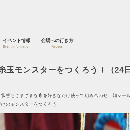
イベント情報
会場への行き方
Event information
Access
糸玉モンスターをつくろう！（24
も状態もさまざまな糸を好きなだけ使って組み合わせ、顔シー
だけのモンスターをつくろう！