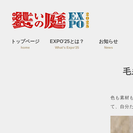
トップページ
EXPO’25とは？
お知らせ
home
What’s Expo’25
News
毛
色も素材
て、自分