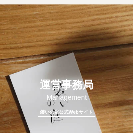
運営事務局
Management
装いの庭公式Webサイト