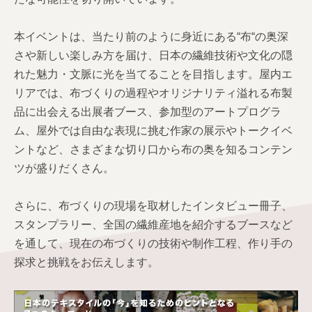
本イベントは、当たり前のように身近にある“布“の奥深
さや新しい楽しみ方を届け、日本の繊維技術や文化の隠
れた魅力・文脈に光を当てることを目指します。屋内エ
リアでは、布づくりの過程やオリジナリティ溢れる布製
品に出会える出展者ブース、参加型のアートプログラ
ム、屋外では自由な表現に挑む作家の展示やトークイベ
ントなど、さまざまな切り口から布の奥を知るコンテン
ツが盛りだくさん。
さらに、布づくりの現場を取材したインタビュー冊子、
スタンプラリー、全国の繊維産地を紹介するブースなど
を通して、現在の布づくりの技術や制作工程、作り手の
探求と挑戦をお伝えします。