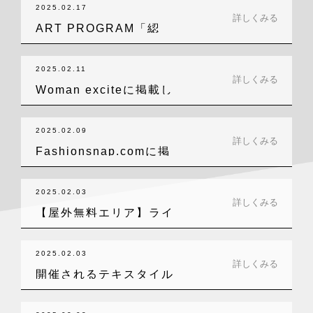
2025.02.17
詳しくみる
ART PROGRAM「綛
（かせ）の…
2025.02.11
詳しくみる
Woman exciteに掲載し
てい…
2025.02.09
詳しくみる
Fashionsnap.comに掲
載…
2025.02.03
詳しくみる
【屋外無料エリア】ライ
ブ感を楽しめる…
2025.02.03
詳しくみる
開催されるテキスタイル
ワークショップ…