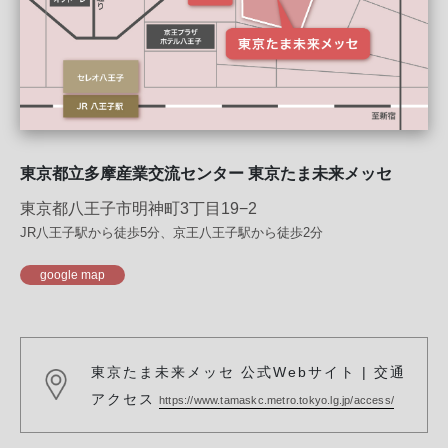
東京都⽴多摩産業交流センター 東京たま未来メッセ
東京都八王子市明神町3丁目19−2
JR八王子駅から徒歩5分、京王八王子駅から徒歩2分
google map
東京たま未来メッセ 公式Webサイト | 交通
アクセス
https://www.tamaskc.metro.tokyo.lg.jp/access/