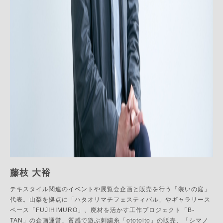
藤枝 大裕
テキスタイル関連のイベントや展覧会企画と販売を行う「装いの庭」
代表。山梨を拠点に「ハタオリマチフェスティバル」やギャラリース
ペース「FUJIHIMURO」、廃材を活かす工作プロジェクト「B-
TAN」の企画運営、質感で遊ぶ刺繍糸「ototoito」の販売、「シマノ