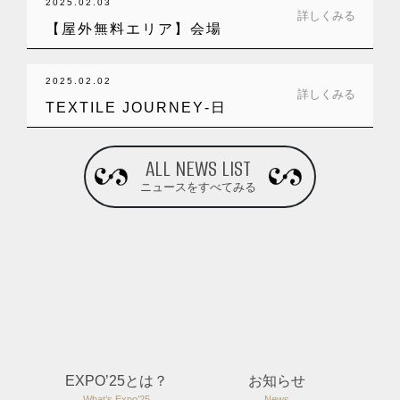
2025.02.03
詳しくみる
【屋外無料エリア】会場
前の芝生広場は…
2025.02.02
詳しくみる
TEXTILE JOURNEY‐日
本…
ALL NEWS LIST
ニュースをすべてみる
EXPO’25とは？
お知らせ
What’s Expo’25
News