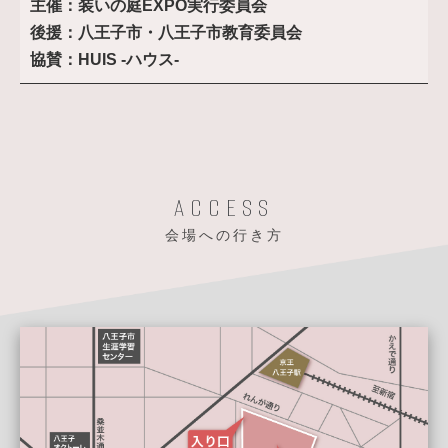
主催：装いの庭EXPO実行委員会
後援：八王子市・八王子市教育委員会
協賛：HUIS -ハウス-
ACCESS
会場への行き方