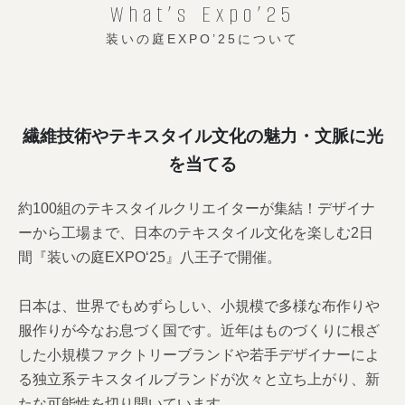
What’s Expo’25
装いの庭EXPO’25について
繊維技術やテキスタイル文化の魅力・文脈に光
を当てる
約100組のテキスタイルクリエイターが集結！デザイナ
ーから工場まで、日本のテキスタイル文化を楽しむ2日
間『装いの庭EXPO‘25』八王子で開催。
日本は、世界でもめずらしい、小規模で多様な布作りや
服作りが今なお息づく国です。近年はものづくりに根ざ
した小規模ファクトリーブランドや若手デザイナーによ
る独立系テキスタイルブランドが次々と立ち上がり、新
たな可能性を切り開いています。