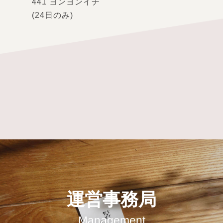
441 ヨンヨンイチ
(24日のみ)
運営事務局
Management