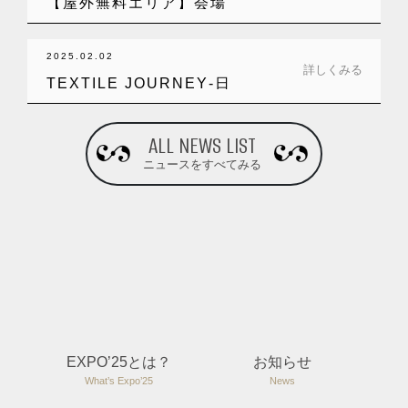
【屋外無料エリア】会場
前の芝生広場は…
2025.02.02
詳しくみる
TEXTILE JOURNEY‐日
本…
ALL NEWS LIST
ニュースをすべてみる
EXPO’25とは？
お知らせ
What’s Expo’25
News