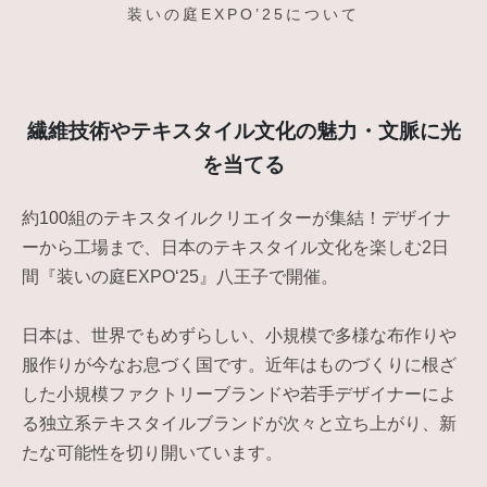
装いの庭EXPO’25について
繊維技術やテキスタイル文化の魅力・文脈に光
を当てる
約100組のテキスタイルクリエイターが集結！デザイナ
ーから工場まで、日本のテキスタイル文化を楽しむ2日
間『装いの庭EXPO‘25』八王子で開催。
日本は、世界でもめずらしい、小規模で多様な布作りや
服作りが今なお息づく国です。近年はものづくりに根ざ
した小規模ファクトリーブランドや若手デザイナーによ
る独立系テキスタイルブランドが次々と立ち上がり、新
たな可能性を切り開いています。