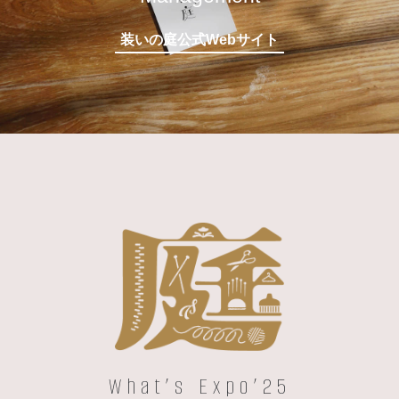
装いの庭公式Webサイト
What’s Expo’25