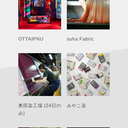
OTTAIPNU
suha Fabric
奥田染工場 (24日の
みやこ染
み)