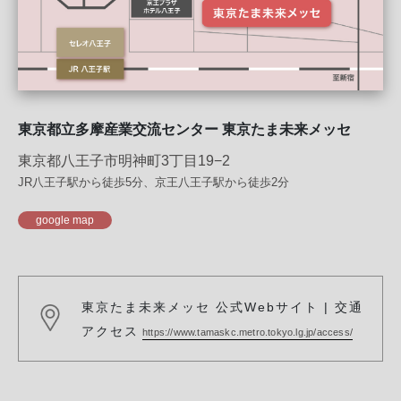
東京都⽴多摩産業交流センター 東京たま未来メッセ
東京都八王子市明神町3丁目19−2
JR八王子駅から徒歩5分、京王八王子駅から徒歩2分
google map
東京たま未来メッセ 公式Webサイト | 交通
アクセス
https://www.tamaskc.metro.tokyo.lg.jp/access/