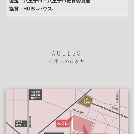
後援：八王子市・八王子市教育委員会
協賛：HUIS -ハウス-
ACCESS
会場への行き方