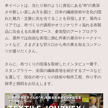
本イベントは、当たり前のように身近にある“布“の奥深
さや新しい楽しみ方を届け、日本の繊維技術や文化の隠
れた魅力・文脈に光を当てることを目指します。屋内エ
リアでは、布づくりの過程やオリジナリティ溢れる布製
品に出会える出展者ブース、参加型のアートプログラ
ム、屋外では自由な表現に挑む作家の展示やトークイベ
ントなど、さまざまな切り口から布の奥を知るコンテン
ツが盛りだくさん。
さらに、布づくりの現場を取材したインタビュー冊子、
スタンプラリー、全国の繊維産地を紹介するブースなど
を通して、現在の布づくりの技術や制作工程、作り手の
探求と挑戦をお伝えします。