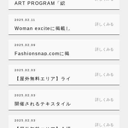
ART PROGRAM「綛
（かせ）の…
2025.02.11
詳しくみる
Woman exciteに掲載し
てい…
2025.02.09
詳しくみる
Fashionsnap.comに掲
載…
2025.02.03
詳しくみる
【屋外無料エリア】ライ
ブ感を楽しめる…
2025.02.03
詳しくみる
開催されるテキスタイル
ワークショップ…
2025.02.03
詳しくみる