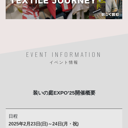
EVENT INFORMATION
イベント情報
装いの庭EXPO’25開催概要
日程
2025年2月23日(日)～24日(月・祝)