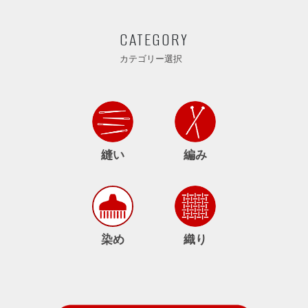
CATEGORY
カテゴリー選択
縫い
編み
染め
織り