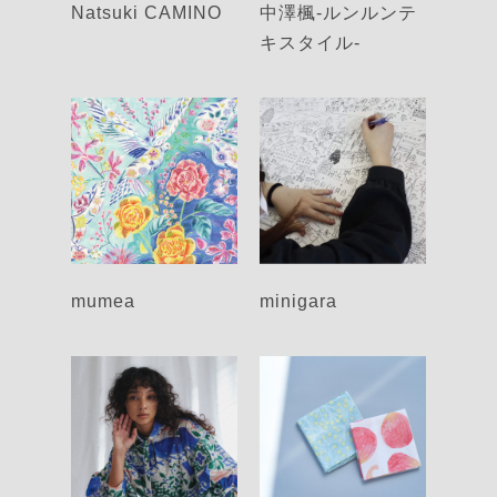
Natsuki CAMINO
中澤楓-ルンルンテ
キスタイル-
mumea
minigara